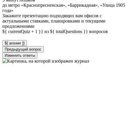
до метро «Краснопресненская», «Баррикадная», «Улица 1905
года»
Закажите презентацию подходящих вам офисов с
актуальными ставками, планировками и текущими
предложениями
${ currentQuiz + 1 }} из ${ totalQuestions }} вопросов
${ answer }}
Предыдущий вопрос
Изменить ответы