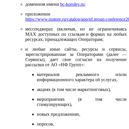
доменном имени
bc-korolev.ru
;
приложении
https://www.rustore.ru/catalog/app/nf.group.conference
мессенджерах (включая, но не ограничиваясь
MAX доступных по ссылкам и формах на любых
ресурсах, принадлежащих Операторам;
и любые иные сайты, ресурсы и сервисы,
зарегистрированные за Операторами (далее —
Сервисы), дает свое согласие на получение
рассылки от АО «НФ Групп»:
материалов рекламного и/или
информационного характера об услугах,
акциях (в том числе маркетинговых),
мероприятиях (в том числе
стимулирующих),
новых предложениях,
опросов,